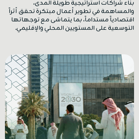
بناء شراكات استراتيجية طويلة المدى،
والمساهمة في تطوير أعمال مبتكرة تحقق أثراً
اقتصادياً مستداماً، بما يتماشى مع توجهاتها
التوسعية على المستويين المحلي والإقليمي.