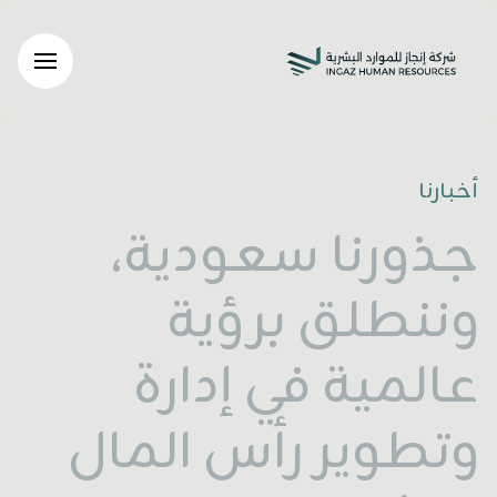
أخبارنا
جذورنا سعودية،
وننطلق برؤية
عالمية في إدارة
وتطوير رأس المال