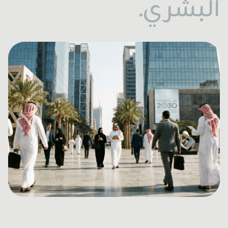
البشري.